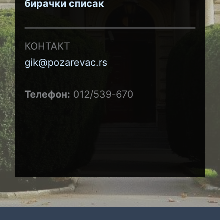
бирачки списак
КОНТАКТ
gik@pozarevac.rs
Телефон:
012/539-670